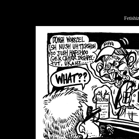
Fetishi